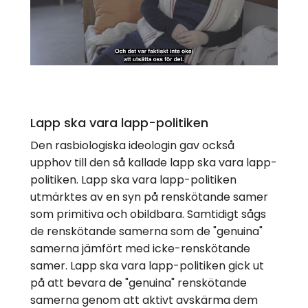
video
Lapp ska vara lapp-politiken
Den rasbiologiska ideologin gav också
upphov till den så kallade lapp ska vara lapp-
politiken. Lapp ska vara lapp-politiken
utmärktes av en syn på renskötande samer
som primitiva och obildbara. Samtidigt sågs
de renskötande samerna som de "genuina"
samerna jämfört med icke-renskötande
samer. Lapp ska vara lapp-politiken gick ut
på att bevara de "genuina" renskötande
samerna genom att aktivt avskärma dem