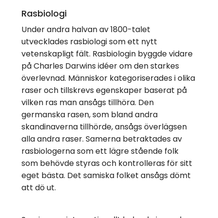
Rasbiologi
Under andra halvan av 1800-talet
utvecklades rasbiologi som ett nytt
vetenskapligt fält. Rasbiologin byggde vidare
på Charles Darwins idéer om den starkes
överlevnad. Människor kategoriserades i olika
raser och tillskrevs egenskaper baserat på
vilken ras man ansågs tillhöra. Den
germanska rasen, som bland andra
skandinaverna tillhörde, ansågs överlägsen
alla andra raser. Samerna betraktades av
rasbiologerna som ett lägre stående folk
som behövde styras och kontrolleras för sitt
eget bästa. Det samiska folket ansågs dömt
att dö ut.