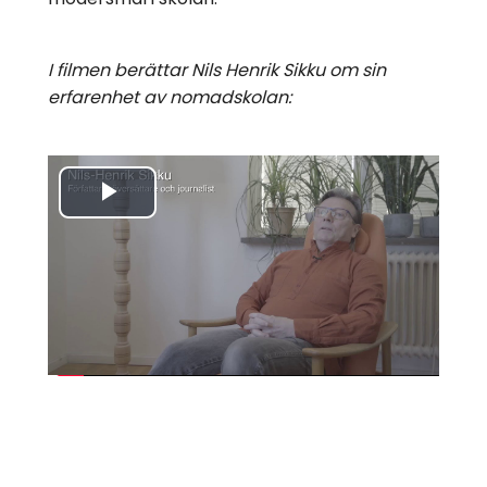
I filmen berättar Nils Henrik Sikku om sin
erfarenhet av nomadskolan:
Spela
upp
video