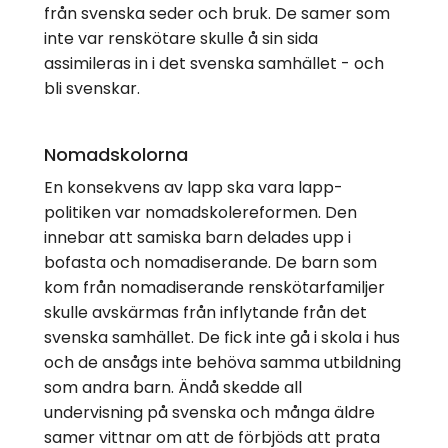
från svenska seder och bruk. De samer som
inte var renskötare skulle å sin sida
assimileras in i det svenska samhället - och
bli svenskar.
Nomadskolorna
En konsekvens av lapp ska vara lapp-
politiken var nomadskolereformen. Den
innebar att samiska barn delades upp i
bofasta och nomadiserande. De barn som
kom från nomadiserande renskötarfamiljer
skulle avskärmas från inflytande från det
svenska samhället. De fick inte gå i skola i hus
och de ansågs inte behöva samma utbildning
som andra barn. Ändå skedde all
undervisning på svenska och många äldre
samer vittnar om att de förbjöds att prata