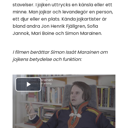
stavelser. I jojken uttrycks en känsla eller ett
minne. Man jojkar och levandegör en person,
ett djur eller en plats. Kända jojkartister är
bland andra Jon Henrik Fjällgren, Sofia
Jannok, Mari Boine och Simon Marainen.
I filmen berättar Simon Issát Marainen om
jojkens betydelse och funktion:
Spela
upp
video