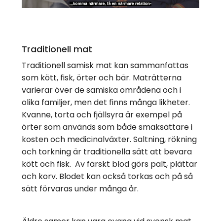
Traditionell mat
Traditionell samisk mat kan sammanfattas
som kött, fisk, örter och bär. Maträtterna
varierar över de samiska områdena och i
olika familjer, men det finns många likheter.
Kvanne, torta och fjällsyra är exempel på
örter som används som både smaksättare i
kosten och medicinalväxter. Saltning, rökning
och torkning är traditionella sätt att bevara
kött och fisk. Av färskt blod görs palt, plättar
och korv. Blodet kan också torkas och på så
sätt förvaras under många år.