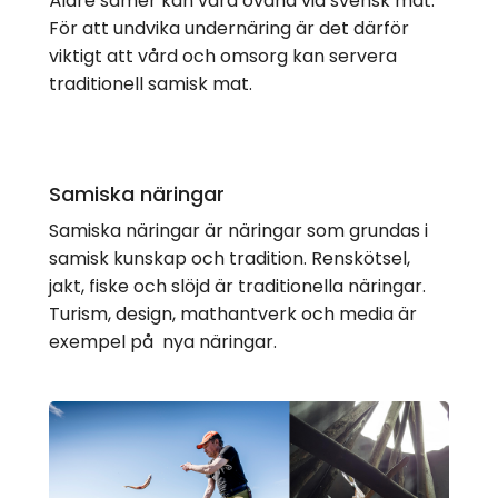
Äldre samer kan vara ovana vid svensk mat.
För att undvika undernäring är det därför
viktigt att vård och omsorg kan servera
traditionell samisk mat.
Samiska näringar
Samiska näringar är näringar som grundas i
samisk kunskap och tradition. Renskötsel,
jakt, fiske och slöjd är traditionella näringar.
Turism, design, mathantverk och media är
exempel på nya näringar.