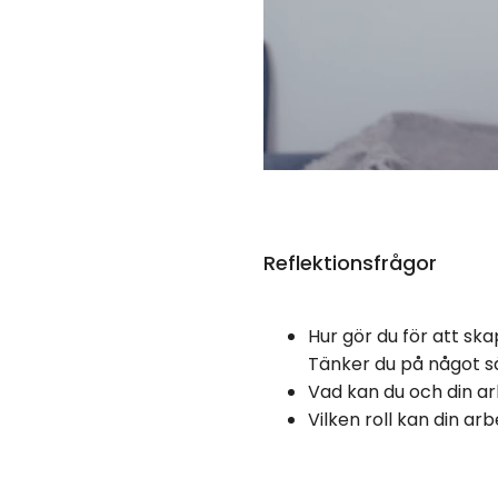
Reflektionsfrågor
Hur gör du för att sk
Tänker du på något sä
Vad kan du och din ar
Vilken roll kan din a