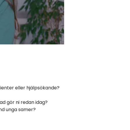
ienter eller hjälpsökande?
ad gör ni redan idag?
land unga samer?