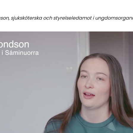
on, sjuksköterska och styrelseledamot i ungdomsorgani