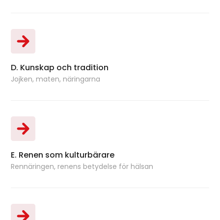
D. Kunskap och tradition
Bok
Jojken, maten, näringarna
E. Renen som kulturbärare
Bok
Rennäringen, renens betydelse för hälsan