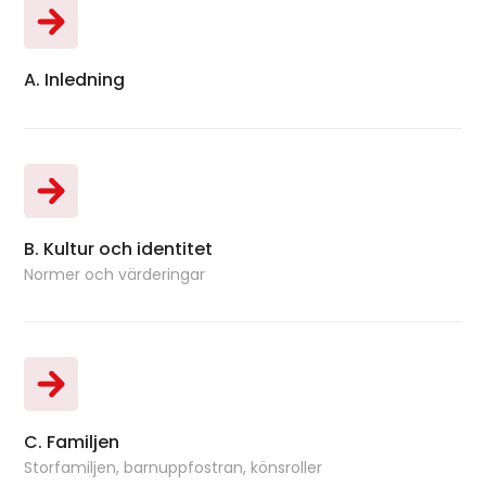
A. Inledning
Bok
B. Kultur och identitet
Bok
Normer och värderingar
C. Familjen
Bok
Storfamiljen, barnuppfostran, könsroller