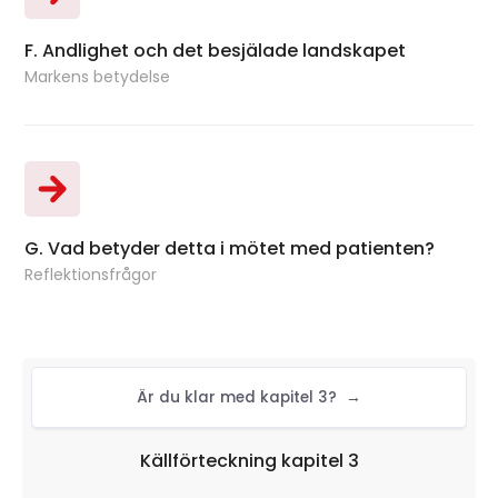
F. Andlighet och det besjälade landskapet
Bok
Markens betydelse
G. Vad betyder detta i mötet med patienten?
Bok
Reflektionsfrågor
Är du klar med kapitel 3?
→
Källförteckning kapitel 3