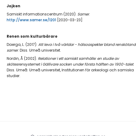
Jojken
Samiskt informationscentrum (2020).
Samer
.
http://www.samer.se/1201
[2020-03-23]
Renen som kulturbärare
Daerga, L. (2017).
Att leva i två världar - hälsoaspekter bland renskötan
samer
. Diss. Umeå universitet.
Nordin, Å (2002).
Relationer i ett samiskt samhälle: en studie av
skötesrensystemet i Gällivare socken under första hälften av 1900-talet
.
Diss. Umeå: Umeå universitet, Institutionen för arkeologi och samiska
studier.