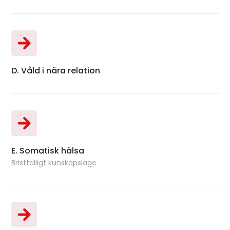
D. Våld i nära relation
Bok
E. Somatisk hälsa
Bok
Bristfälligt kunskapsläge