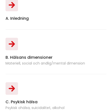
A. Inledning
Bok
B. Hälsans dimensioner
Bok
Materiell, social och andlig/mental dimension
C. Psykisk hälsa
Bok
Psykisk ohälsa, suicidalitet, alkohol