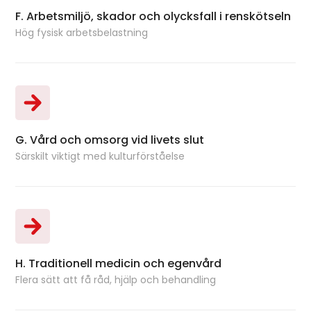
F. Arbetsmiljö, skador och olycksfall i renskötseln
Bo
Hög fysisk arbetsbelastning
G. Vård och omsorg vid livets slut
Bok
Särskilt viktigt med kulturförståelse
H. Traditionell medicin och egenvård
Bok
Flera sätt att få råd, hjälp och behandling