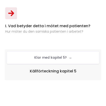
I. Vad betyder detta i mötet med patienten?
Bok
Hur möter du den samiska patienten i arbetet?
Klar med kapitel 5?
→
Källförteckning kapitel 5