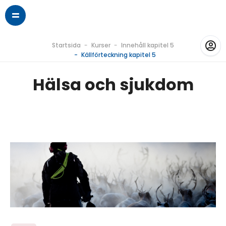
Startsida
Kurser
Innehåll kapitel 5
Källförteckning kapitel 5
Hälsa och sjukdom